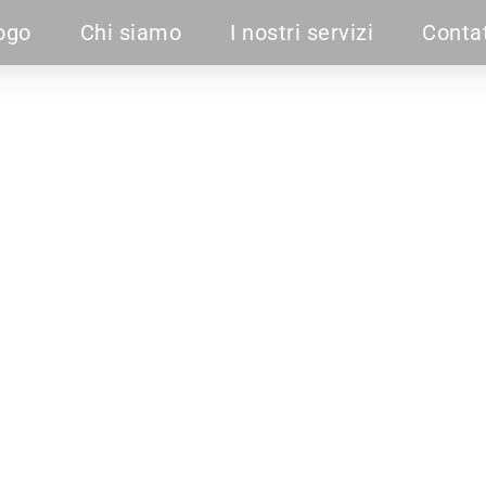
ogo
Chi siamo
I nostri servizi
Contat