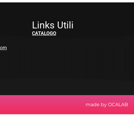
Links Utili
CATALOGO
.com
made by
OCALAB