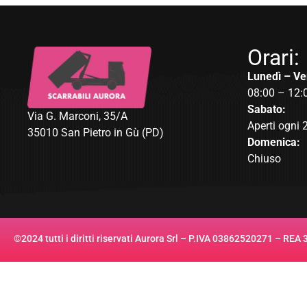
Orari:
Lunedì – Ve
08:00 – 12:
Sabato:
Via G. Marconi, 35/A
Aperti ogni 
35010 San Pietro in Gù (PD)
Domenica:
Chiuso
©2024 tutti i diritti riservati Aurora Srl – P.IVA 03862520271 – REA