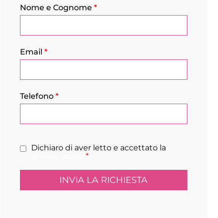
Nome e Cognome
*
Email
*
Telefono
*
Dichiaro di aver letto e accettato la
privacy policy
*