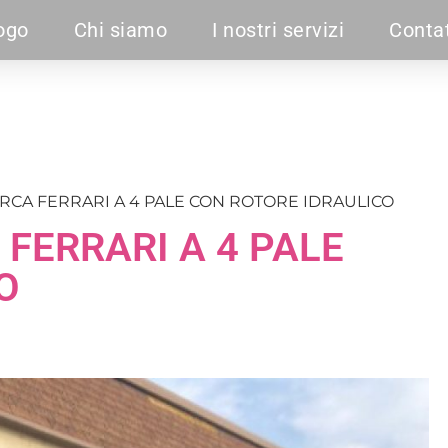
ogo
Chi siamo
I nostri servizi
Contat
CA FERRARI A 4 PALE CON ROTORE IDRAULICO
FERRARI A 4 PALE
O