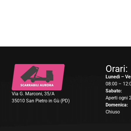
Orari:
Lunedì – Ve
08:00 – 12:
Sabato:
Via G. Marconi, 35/A
Aperti ogni 
35010 San Pietro in Gù (PD)
Domenica:
Chiuso