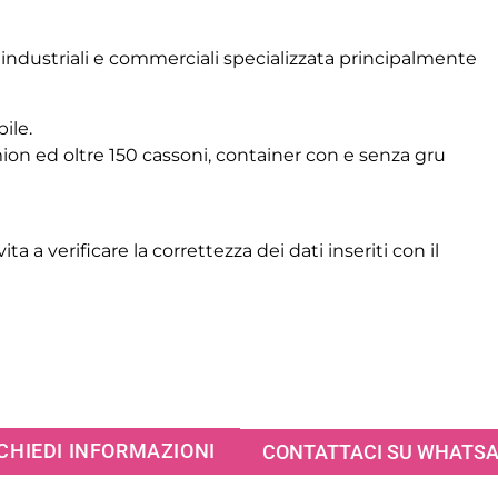
i industriali e commerciali specializzata principalmente
ile.
on ed oltre 150 cassoni, container con e senza gru
ita a verificare la correttezza dei dati inseriti con il
CHIEDI INFORMAZIONI
CONTATTACI SU WHATS