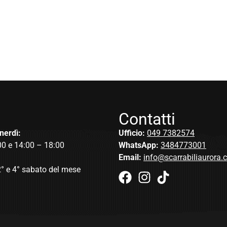
Contatti
nerdì:
Ufficio:
049 7382574
00 e 14:00 – 18:00
WhatsApp:
3484773001
Email:
info@scarrabiliaurora
2° e 4° sabato del mese