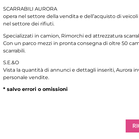
SCARRABILI AURORA
opera nel settore della vendita e dell’acquisto di veicol
nel settore dei rifiuti.
Specializzati in camion, Rimorchi ed attrezzatura scarrab
Con un parco mezzi in pronta consegna di oltre 50 cami
scarrabili.
S.E.&O
Vista la quantità di annunci e dettagli inseriti, Aurora inv
personale vendite.
* salvo errori o omissioni
RI