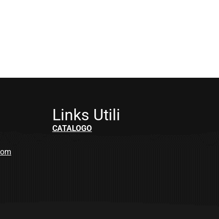
Links Utili
CATALOGO
.com