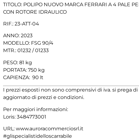
TITOLO: POLIPO NUOVO MARCA FERRARI A 4 PALE P
CON ROTORE IDRAULICO
RIF.: 23-ATT-04
ANNO: 2023
MODELLO: FSG 90/4
MTR.: 01232 / 01233
PESO: 81 kg
PORTATA: 750 kg
CAPIENZA: 90 lt
I prezzi esposti non sono comprensivi di iva. si prega 
aggiornato di prezzi e condizioni.
Per maggiori informazioni:
Loris: 3484773001‬
URL: www.auroracommerciosrl.it
#glispecialistidelloscarrabile