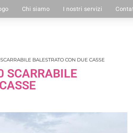
ogo
Chi siamo
I nostri servizi
Contat
0 SCARRABILE BALESTRATO CON DUE CASSE
0 SCARRABILE
 CASSE