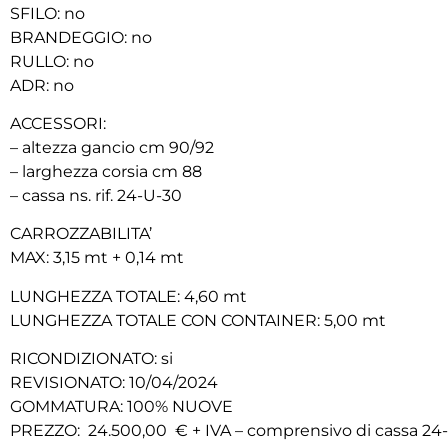
SFILO: no
BRANDEGGIO: no
RULLO: no
ADR: no
ACCESSORI:
– altezza gancio cm 90/92
– larghezza corsia cm 88
– cassa ns. rif. 24-U-30
CARROZZABILITA’
MAX: 3,15 mt + 0,14 mt
LUNGHEZZA TOTALE: 4,60 mt
LUNGHEZZA TOTALE CON CONTAINER: 5,00 mt
RICONDIZIONATO: si
REVISIONATO: 10/04/2024
GOMMATURA: 100% NUOVE
PREZZO: 24.500,00 € + IVA – comprensivo di cassa 24