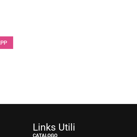
APP
Links Utili
CATALOGO