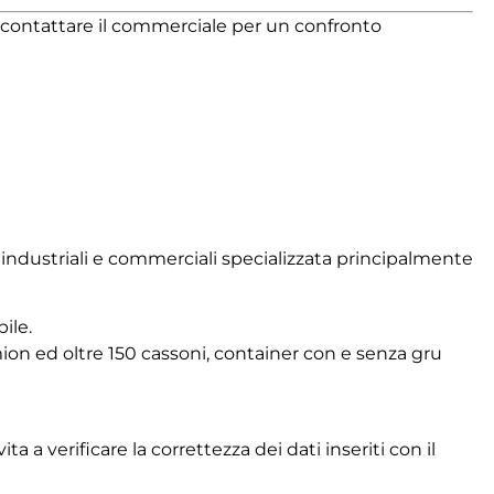
di contattare il commerciale per un confronto
i industriali e commerciali specializzata principalmente
ile.
on ed oltre 150 cassoni, container con e senza gru
ita a verificare la correttezza dei dati inseriti con il