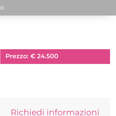
ti
Prezzo: € 24.500
Richiedi informazioni