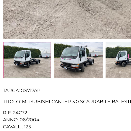
TARGA: GS717AP
TITOLO: MITSUBISHI CANTER 3.0 SCARRABILE BALE
RIF: 24C32
ANNO: 06/2004
CAVALLI: 125