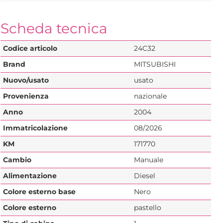
Scheda tecnica
Codice articolo
24C32
Brand
MITSUBISHI
Nuovo/usato
usato
Provenienza
nazionale
Anno
2004
Immatricolazione
08/2026
KM
171770
Cambio
Manuale
Alimentazione
Diesel
Colore esterno base
Nero
Colore esterno
pastello