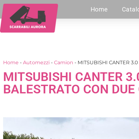
Home
Catal
Home
-
Automezzi
-
Camion
-
MITSUBISHI CANTER 3.
MITSUBISHI CANTER 3.
BALESTRATO CON DUE