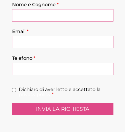
Nome e Cognome
*
Email
*
Telefono
*
Dichiaro di aver letto e accettato la
privacy policy
*