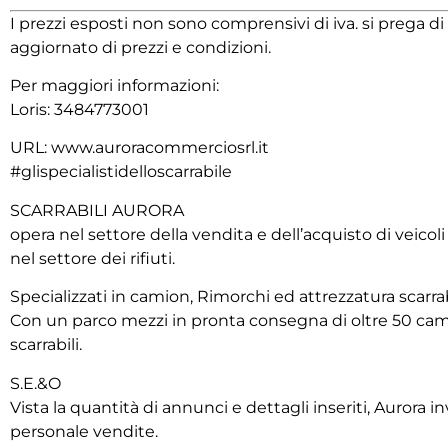
I prezzi esposti non sono comprensivi di iva. si prega 
aggiornato di prezzi e condizioni.
Per maggiori informazioni:
Loris: 3484773001‬
URL: www.auroracommerciosrl.it
#glispecialistidelloscarrabile
SCARRABILI AURORA
opera nel settore della vendita e dell’acquisto di veicol
nel settore dei rifiuti.
Specializzati in camion, Rimorchi ed attrezzatura scarrab
Con un parco mezzi in pronta consegna di oltre 50 cami
scarrabili.
S.E.&O
Vista la quantità di annunci e dettagli inseriti, Aurora inv
personale vendite.