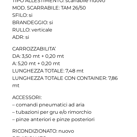
TIPO ALLESTIMENTO: scarrabile nuovo
MOD. SCARRABILE: TAM 26/50
SFILO: si
BRANDEGGIO: si
RULLO: verticale
ADR: si
CARROZZABILITA’
DA: 3,50 mt + 0,20 mt
A: 5,20 mt + 0,20 mt
LUNGHEZZA TOTALE: 7,48 mt
LUNGHEZZA TOTALE CON CONTAINER: 7,86
mt
ACCESSORI:
– comandi pneumatici ad aria
– tubazioni per gru e/o rimorchio
– pinze anteriori e pinze posteriori
RICONDIZIONATO: nuovo