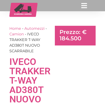
Home
-
Automezzi
-
Prezzo: €
Camion
-
IVECO
184.500
TRAKKER T-WAY
AD380T NUOVO
SCARRABILE
IVECO
TRAKKER
T-WAY
AD380T
NUOVO