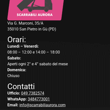
Via G. Marconi, 35/A
35010 San Pietro in Gù (PD)
Orari:
Lunedì – Venerdì:
08:00 – 12:00 e 14:00 – 18:00
Sabato:
Aperti ogni 2° e 4° sabato del mese
Domenica:
Chiuso
Contatti
Ufficio:
049 7382574
WhatsApp:
3484773001
Email:
info@scarrabiliaurora.com