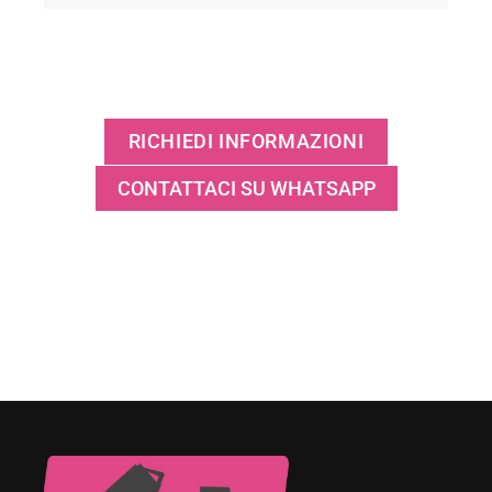
RICHIEDI INFORMAZIONI
CONTATTACI SU WHATSAPP