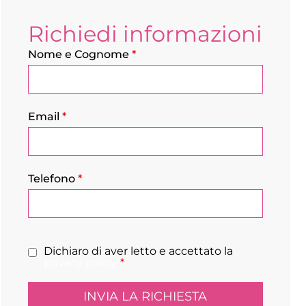
Richiedi informazioni
Nome e Cognome
*
Email
*
Telefono
*
Dichiaro di aver letto e accettato la
privacy policy
*