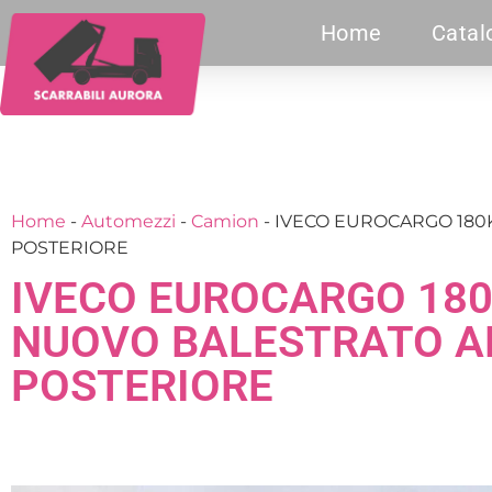
Home
Catal
Home
-
Automezzi
-
Camion
-
IVECO EUROCARGO 180
POSTERIORE
IVECO EUROCARGO 180
NUOVO BALESTRATO A
POSTERIORE