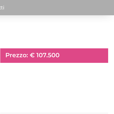
ti
Prezzo: € 107.500