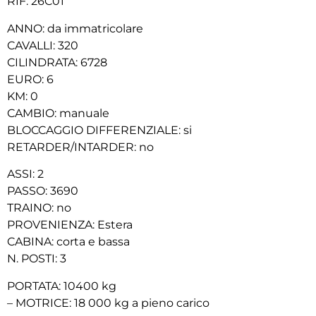
RIF: 26C01
ANNO: da immatricolare
CAVALLI: 320
CILINDRATA: 6728
EURO: 6
KM: 0
CAMBIO: manuale
BLOCCAGGIO DIFFERENZIALE: si
RETARDER/INTARDER: no
ASSI: 2
PASSO: 3690
TRAINO: no
PROVENIENZA: Estera
CABINA: corta e bassa
N. POSTI: 3
PORTATA: 10400 kg
– MOTRICE: 18 000 kg a pieno carico