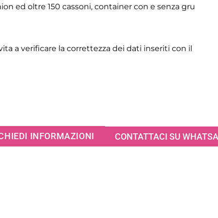
on ed oltre 150 cassoni, container con e senza gru
ita a verificare la correttezza dei dati inseriti con il
CHIEDI INFORMAZIONI
CONTATTACI SU WHATS