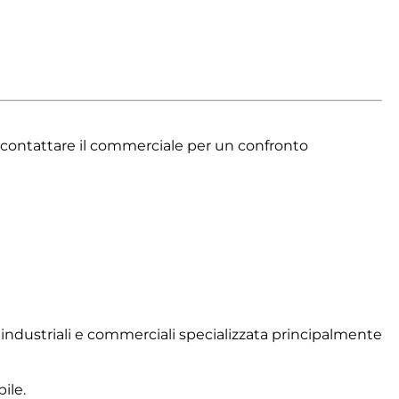
di contattare il commerciale per un confronto
i industriali e commerciali specializzata principalmente
ile.