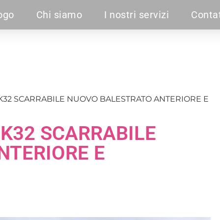
ogo
Chi siamo
I nostri servizi
Contat
K32 SCARRABILE NUOVO BALESTRATO ANTERIORE E
K32 SCARRABILE
NTERIORE E