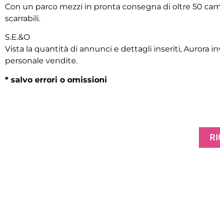
Con un parco mezzi in pronta consegna di oltre 50 cami
scarrabili.
S.E.&O
Vista la quantità di annunci e dettagli inseriti, Aurora inv
personale vendite.
* salvo errori o omissioni
RI