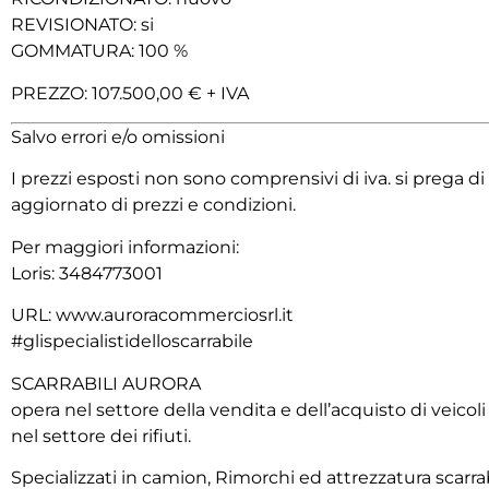
REVISIONATO: si
GOMMATURA: 100 %
PREZZO: 107.500,00 € + IVA
Salvo errori e/o omissioni
I prezzi esposti non sono comprensivi di iva. si prega 
aggiornato di prezzi e condizioni.
Per maggiori informazioni:
Loris: 3484773001
URL: www.auroracommerciosrl.it
#glispecialistidelloscarrabile
SCARRABILI AURORA
opera nel settore della vendita e dell’acquisto di veicol
nel settore dei rifiuti.
Specializzati in camion, Rimorchi ed attrezzatura scarrab