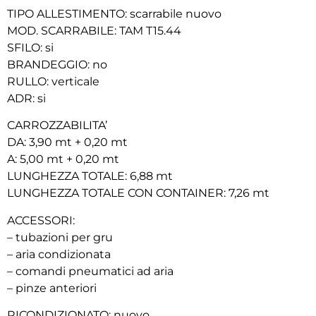
TIPO ALLESTIMENTO: scarrabile nuovo
MOD. SCARRABILE: TAM T15.44
SFILO: si
BRANDEGGIO: no
RULLO: verticale
ADR: si
CARROZZABILITA’
DA: 3,90 mt + 0,20 mt
A: 5,00 mt + 0,20 mt
LUNGHEZZA TOTALE: 6,88 mt
LUNGHEZZA TOTALE CON CONTAINER: 7,26 mt
ACCESSORI:
– tubazioni per gru
– aria condizionata
– comandi pneumatici ad aria
– pinze anteriori
RICONDIZIONATO: nuovo