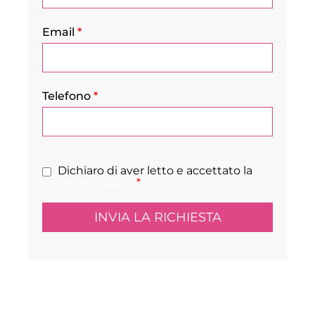
Email
*
Telefono
*
Dichiaro di aver letto e accettato la
privacy policy
*