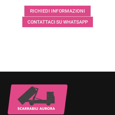
RICHIEDI INFORMAZIONI
CONTATTACI SU WHATSAPP