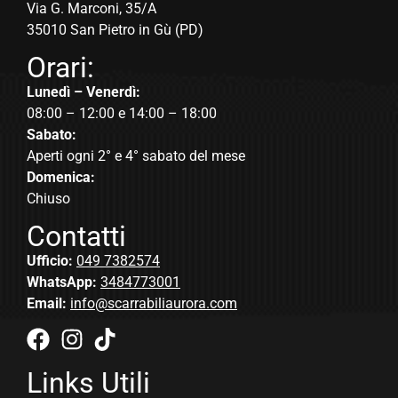
Via G. Marconi, 35/A
35010 San Pietro in Gù (PD)
Orari:
Lunedì – Venerdì:
08:00 – 12:00 e 14:00 – 18:00
Sabato:
Aperti ogni 2° e 4° sabato del mese
Domenica:
Chiuso
Contatti
Ufficio:
049 7382574
WhatsApp:
3484773001
Email:
info@scarrabiliaurora.com
Links Utili