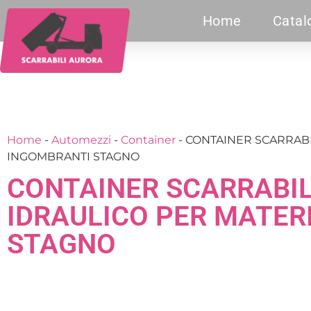
Home
Catal
Home
-
Automezzi
-
Container
-
CONTAINER SCARRABI
INGOMBRANTI STAGNO
CONTAINER SCARRABI
IDRAULICO PER MATER
STAGNO