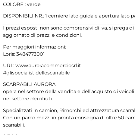
COLORE : verde
DISPONIBILI NR.: 1 cerniere lato guida e apertura lato
I prezzi esposti non sono comprensivi di iva. si prega 
aggiornato di prezzi e condizioni.
Per maggiori informazioni:
Loris: 3484773001
URL: www.auroracommerciosrl.it
#glispecialistidelloscarrabile
SCARRABILI AURORA
opera nel settore della vendita e dell’acquisto di veicol
nel settore dei rifiuti.
Specializzati in camion, Rimorchi ed attrezzatura scarrab
Con un parco mezzi in pronta consegna di oltre 50 cami
scarrabili.