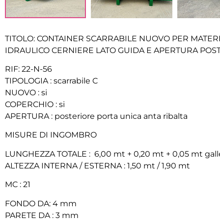
TITOLO: CONTAINER SCARRABILE NUOVO PER MATER
IDRAULICO CERNIERE LATO GUIDA E APERTURA POST
RIF: 22-N-56
TIPOLOGIA : scarrabile C
NUOVO : si
COPERCHIO : si
APERTURA : posteriore porta unica anta ribalta
MISURE DI INGOMBRO
LUNGHEZZA TOTALE : 6,00 mt + 0,20 mt + 0,05 mt ga
ALTEZZA INTERNA / ESTERNA : 1,50 mt / 1,90 mt
MC : 21
FONDO DA: 4 mm
PARETE DA : 3 mm