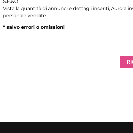
S.E.&O
Vista la quantità di annunci e dettagli inseriti, Aurora inv
personale vendite.
* salvo errori o omissioni
RI