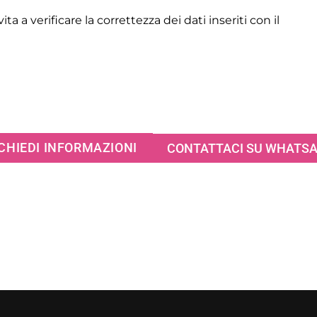
ita a verificare la correttezza dei dati inseriti con il
CHIEDI INFORMAZIONI
CONTATTACI SU WHATS