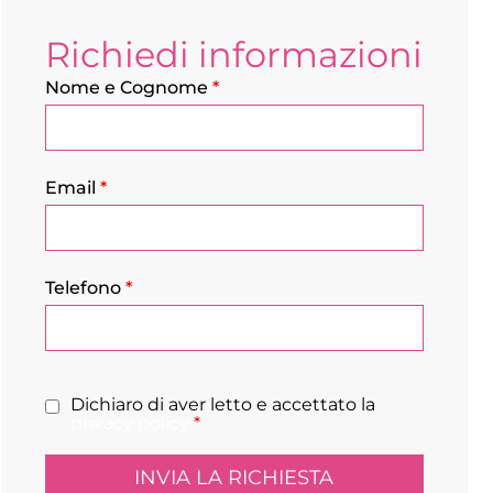
Richiedi informazioni
Nome e Cognome
*
Email
*
Telefono
*
Dichiaro di aver letto e accettato la
privacy policy
*