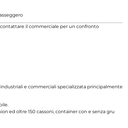
 passeggero
di contattare il commerciale per un confronto
i industriali e commerciali specializzata principalmente
ile.
on ed oltre 150 cassoni, container con e senza gru