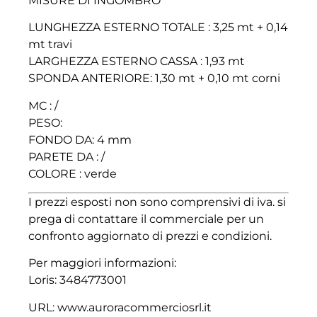
MISURE DI INGOMBRO
LUNGHEZZA ESTERNO TOTALE : 3,25 mt + 0,14
mt travi
LARGHEZZA ESTERNO CASSA : 1,93 mt
SPONDA ANTERIORE: 1,30 mt + 0,10 mt corni
MC : /
PESO:
FONDO DA: 4 mm
PARETE DA : /
COLORE : verde
I prezzi esposti non sono comprensivi di iva. si
prega di contattare il commerciale per un
confronto aggiornato di prezzi e condizioni.
Per maggiori informazioni:
Loris: 3484773001
URL: www.auroracommerciosrl.it