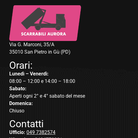
Via G. Marconi, 35/A
35010 San Pietro in Gù (PD)
Orari:
Lunedì – Venerdì:
08:00 – 12:00 e 14:00 – 18:00
Sabato:
Aperti ogni 2° e 4° sabato del mese
Domenica:
Chiuso
Contatti
Ufficio:
049 7382574