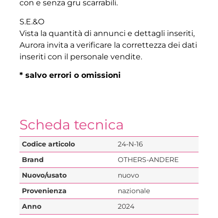
con e senza gru scarrabili.
S.E.&O
Vista la quantità di annunci e dettagli inseriti,
Aurora invita a verificare la correttezza dei dati
inseriti con il personale vendite.
* salvo errori o omissioni
Scheda tecnica
Codice articolo
24-N-16
Brand
OTHERS-ANDERE
Nuovo/usato
nuovo
Provenienza
nazionale
Anno
2024