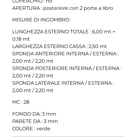
COPERCHIO : no
APERTURA : posteriore con 2 porte a libro
MISURE DI INGOMBRO
LUNGHEZZA ESTERNO TOTALE : 6,00 mt +
0,18 mt
LARGHEZZA ESTERNO CASSA : 2,50 mt
SPONDA ANTERIORE INTERNA / ESTERNA :
2,00 mt / 2,20 mt
SPONDA POSTERIORE INTERNA / ESTERNA :
2,00 mt / 2,20 mt
SPONDA LATERALE INTERNA / ESTERNA :
2,00 mt / 2,20 mt
MC : 28
FONDO DA: 3 mm
PARETE DA : 3 mm
COLORE : verde