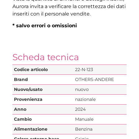
Aurora invita a verificare la correttezza dei dati
inseriti con il personale vendite.
* salvo errori o omissioni
Scheda tecnica
Codice articolo
22-N-123
Brand
OTHERS-ANDERE
Nuovo/usato
nuovo
Provenienza
nazionale
Anno
2024
Cambio
Manuale
Alimentazione
Benzina
Colore esterno base
Grigio