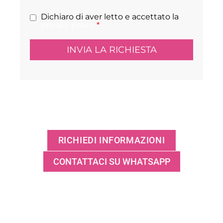
Dichiaro di aver letto e accettato la
privacy policy
*
RICHIEDI INFORMAZIONI
CONTATTACI SU WHATSAPP