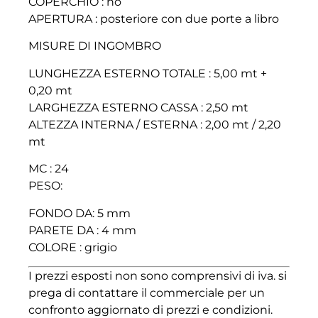
COPERCHIO : no
APERTURA : posteriore con due porte a libro
MISURE DI INGOMBRO
LUNGHEZZA ESTERNO TOTALE : 5,00 mt +
0,20 mt
LARGHEZZA ESTERNO CASSA : 2,50 mt
ALTEZZA INTERNA / ESTERNA : 2,00 mt / 2,20
mt
MC : 24
PESO:
FONDO DA: 5 mm
PARETE DA : 4 mm
COLORE : grigio
I prezzi esposti non sono comprensivi di iva. si
prega di contattare il commerciale per un
confronto aggiornato di prezzi e condizioni.