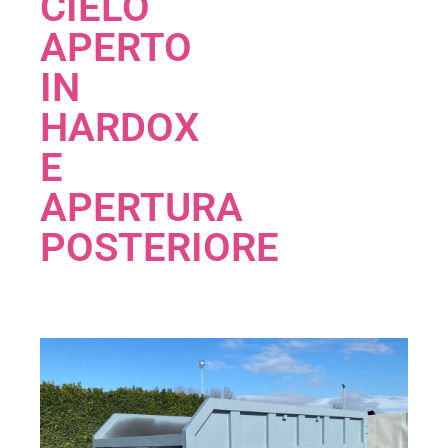
CIELO
APERTO
IN
HARDOX
E
APERTURA
POSTERIORE