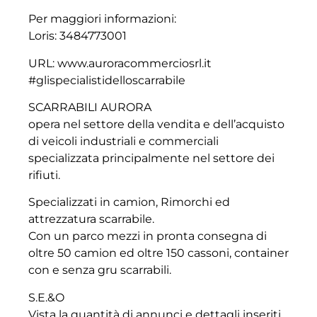
Per maggiori informazioni:
Loris: 3484773001
URL: www.auroracommerciosrl.it
#glispecialistidelloscarrabile
SCARRABILI AURORA
opera nel settore della vendita e dell’acquisto
di veicoli industriali e commerciali
specializzata principalmente nel settore dei
rifiuti.
Specializzati in camion, Rimorchi ed
attrezzatura scarrabile.
Con un parco mezzi in pronta consegna di
oltre 50 camion ed oltre 150 cassoni, container
con e senza gru scarrabili.
S.E.&O
Vista la quantità di annunci e dettagli inseriti,