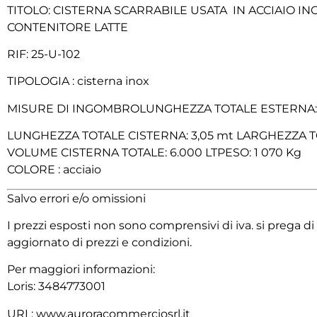
TITOLO: CISTERNA SCARRABILE USATA IN ACCIAIO I
CONTENITORE LATTE
RIF: 25-U-102
TIPOLOGIA : cisterna inox
MISURE DI INGOMBROLUNGHEZZA TOTALE ESTERNA: 3
LUNGHEZZA TOTALE CISTERNA: 3,05 mt LARGHEZZA TOT
VOLUME CISTERNA TOTALE: 6.000 LTPESO: 1 070 Kg
COLORE : acciaio
Salvo errori e/o omissioni
I prezzi esposti non sono comprensivi di iva. si prega 
aggiornato di prezzi e condizioni.
Per maggiori informazioni:
Loris: 3484773001
URL: www.auroracommerciosrl.it