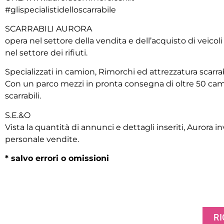
#glispecialistidelloscarrabile
SCARRABILI AURORA
opera nel settore della vendita e dell’acquisto di veicol
nel settore dei rifiuti.
Specializzati in camion, Rimorchi ed attrezzatura scarrab
Con un parco mezzi in pronta consegna di oltre 50 cami
scarrabili.
S.E.&O
Vista la quantità di annunci e dettagli inseriti, Aurora inv
personale vendite.
* salvo errori o omissioni
RI