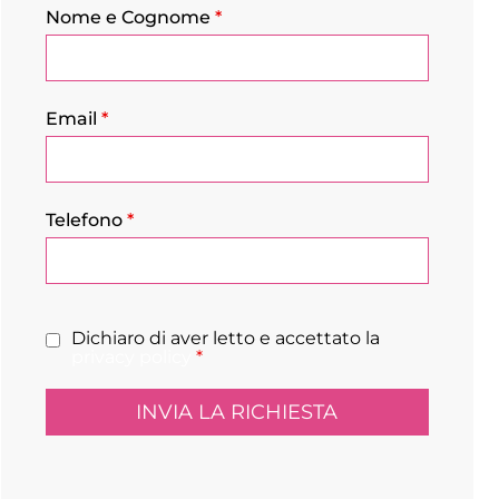
Nome e Cognome
*
Email
*
Telefono
*
Dichiaro di aver letto e accettato la
privacy policy
*