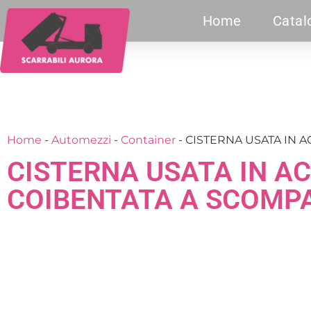
Home
Catal
Home
-
Automezzi
-
Container
-
CISTERNA USATA IN A
CISTERNA USATA IN AC
COIBENTATA A SCOMP