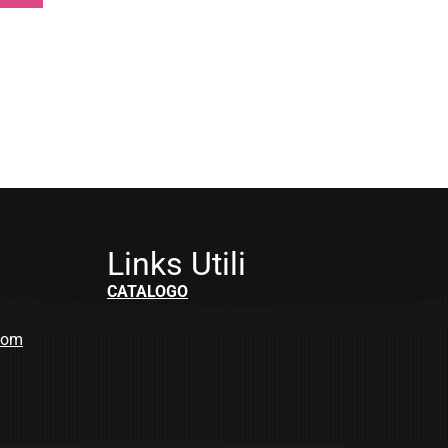
Links Utili
CATALOGO
.com