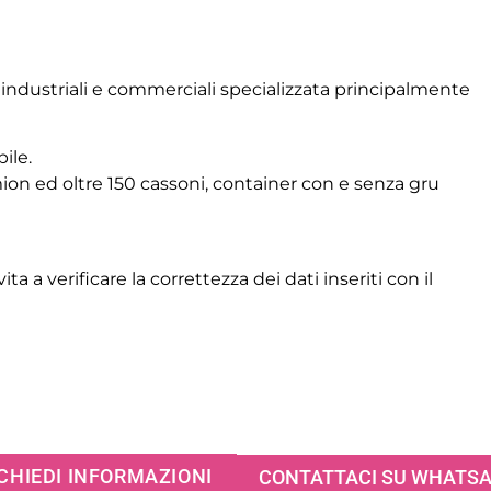
i industriali e commerciali specializzata principalmente
ile.
on ed oltre 150 cassoni, container con e senza gru
ita a verificare la correttezza dei dati inseriti con il
CHIEDI INFORMAZIONI
CONTATTACI SU WHATS