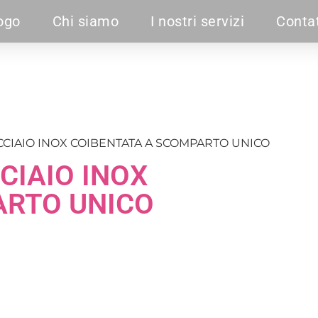
ogo
Chi siamo
I nostri servizi
Contat
CCIAIO INOX COIBENTATA A SCOMPARTO UNICO
CIAIO INOX
ARTO UNICO