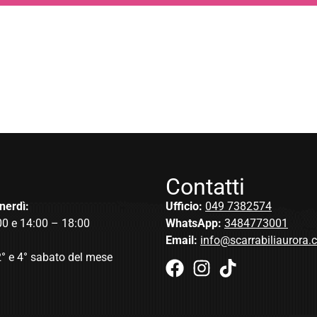
Contatti
nerdì:
Ufficio:
049 7382574
00 e 14:00 – 18:00
WhatsApp:
3484773001
Email:
info@scarrabiliaurora
2° e 4° sabato del mese