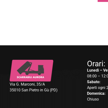
Orari:
Lunedì – Ve
08:00 – 12:
Sabato:
Via G. Marconi, 35/A
Aperti ogni 
35010 San Pietro in Gù (PD)
Domenica:
Chiuso